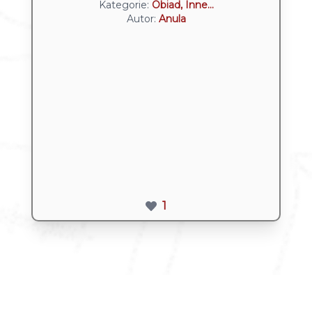
Kategorie:
Obiad, Inne...
Autor:
Anula
1