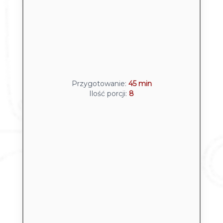
Przygotowanie:
45
min
Ilość porcji:
8