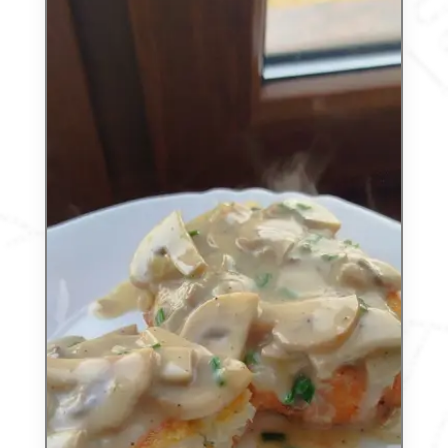
Agata
Justyna